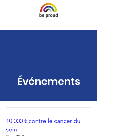
Événements
10 000 € contre le cancer du
sein